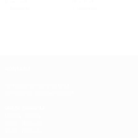
Downloads:
Downloads:
Datenblatt
Datenblatt
KONTAKT
Wir freuen uns auf Ihren Anruf.
Wir rufen Sie auch gern zurück!
06226 78450-1
3
Montag - Freitag
08:00 - 12:00 Uhr
13:00 - 17:00 Uhr