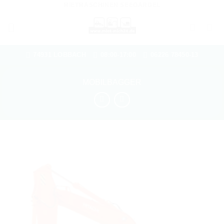
MIETMASCHINEN SEEGARDEL
Zum
Inhalt
springen
74931 LOBBACH
08:00-17:00
06226 78450-13
MOBILBAGGER