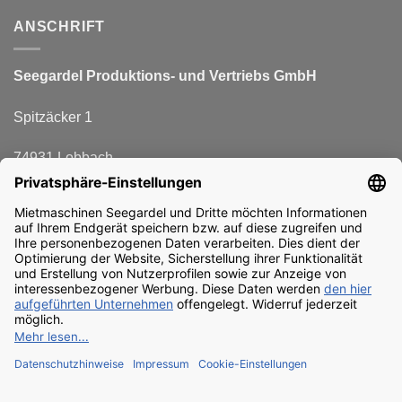
ANSCHRIFT
Seegardel Produktions-
und Vertriebs GmbH
Spitzäcker 1
74931 Lobbach
FÜR NEWSLETTER ANMELDEN