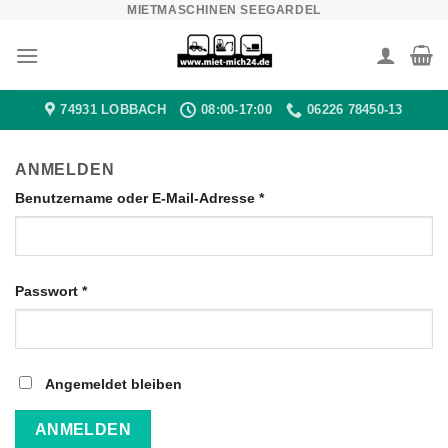
MIETMASCHINEN SEEGARDEL
Zum
Inhalt
springen
74931 LOBBACH
08:00-17:00
06226 78450-13
ANMELDEN
Erforderlich
Benutzername oder E-Mail-Adresse
*
Erforderlich
Passwort
*
Angemeldet bleiben
ANMELDEN