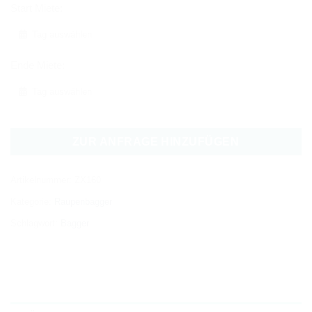
Start Miete:
Ende Miete:
ZUR ANFRAGE HINZUFÜGEN
Artikelnummer:
ZX160
Kategorie:
Raupenbagger
Schlagwort:
Bagger