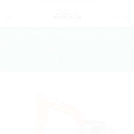
MIETMASCHINEN SEEGARDEL
Zum
Inhalt
springen
74931 LOBBACH
08:00-17:00
06226 78450-13
RAUPENBAGGER