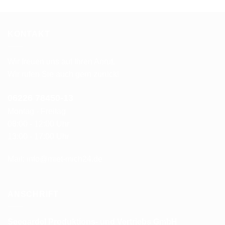
KONTAKT
Wir freuen uns auf Ihren Anruf.
Wir rufen Sie auch gern zurück!
06226 78450-1
3
Montag - Freitag
08:00 - 12:00 Uhr
13:00 - 17:00 Uhr
Mail:
info@miet-mich24.de
ANSCHRIFT
Seegardel Produktions-
und Vertriebs GmbH