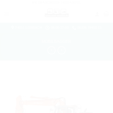
MIETMASCHINEN SEEGARDEL
Zum
Inhalt
springen
74931 LOBBACH
08:00-17:00
06226 78450-13
MOBILBAGGER