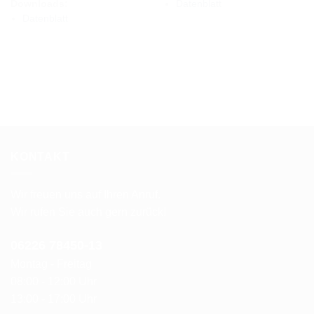
Downloads:
Datenblatt
Datenblatt
KONTAKT
Wir freuen uns auf Ihren Anruf.
Wir rufen Sie auch gern zurück!
06226 78450-1
3
Montag - Freitag
08:00 - 12:00 Uhr
13:00 - 17:00 Uhr