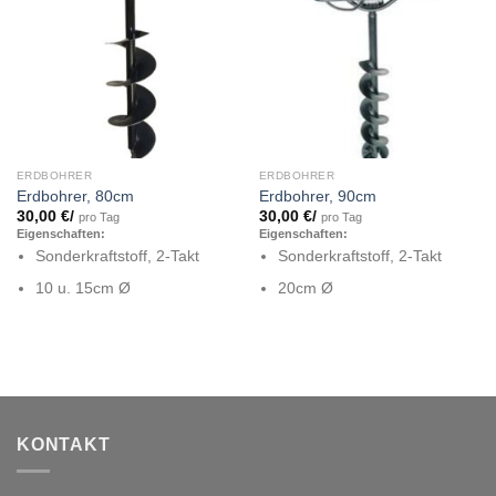
ERDBOHRER
ERDBOHRER
Erdbohrer, 80cm
Erdbohrer, 90cm
30,00
€
/
30,00
€
/
pro Tag
pro Tag
Eigenschaften:
Eigenschaften:
Sonderkraftstoff, 2-Takt
Sonderkraftstoff, 2-Takt
10 u. 15cm Ø
20cm Ø
KONTAKT