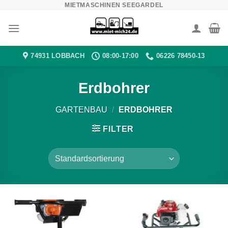
MIETMASCHINEN SEEGARDEL
Zum
Inhalt
springen
74931 LOBBACH
08:00-17:00
06226 78450-13
Erdbohrer
GARTENBAU
/
ERDBOHRER
FILTER