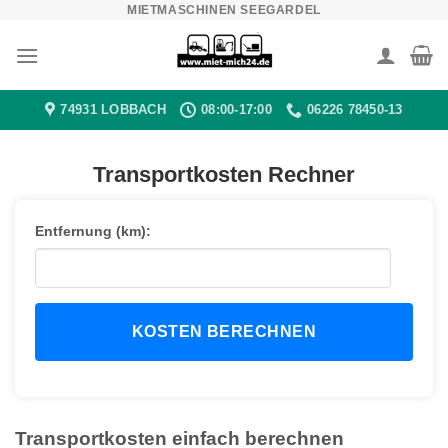
MIETMASCHINEN SEEGARDEL
Zum
Inhalt
springen
74931 LOBBACH
08:00-17:00
06226 78450-13
Transportkosten Rechner
Entfernung (km):
KOSTEN BERECHNEN
Transportkosten einfach berechnen