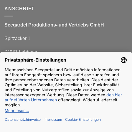
ANSCHRIFT
Seegardel Produktions-
und Vertriebs GmbH
Spitzäcker 1
74931 Lobbach
FÜR NEWSLETTER ANMELDEN