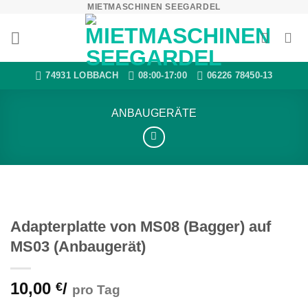
MIETMASCHINEN SEEGARDEL
Zum
Inhalt
springen
74931 LOBBACH
08:00-17:00
06226 78450-13
ANBAUGERÄTE
Adapterplatte von MS08 (Bagger) auf
MS03 (Anbaugerät)
10,00
/
€
pro Tag