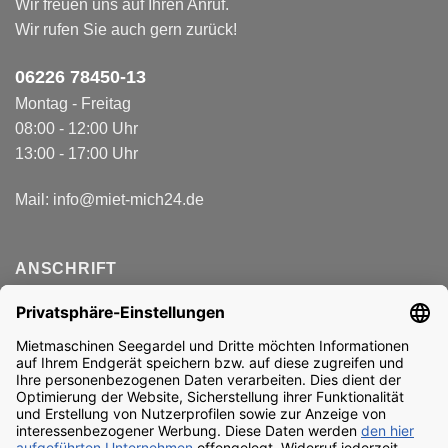
Wir freuen uns auf Ihren Anruf.
Wir rufen Sie auch gern zurück!
06226 78450-1
3
Montag - Freitag
08:00 - 12:00 Uhr
13:00 - 17:00 Uhr
Mail:
info@miet-mich24.de
ANSCHRIFT
Seegardel Produktions-
und Vertriebs GmbH
Spitzäcker 1
74931 Lobbach