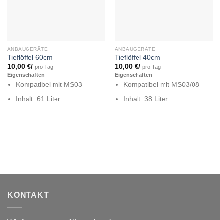
ANBAUGERÄTE
ANBAUGERÄTE
Tieflöffel 60cm
Tieflöffel 40cm
10,00
€
/
10,00
€
/
pro Tag
pro Tag
Eigenschaften
Eigenschaften
Kompatibel mit MS03
Kompatibel mit MS03/08
Inhalt: 61 Liter
Inhalt: 38 Liter
KONTAKT