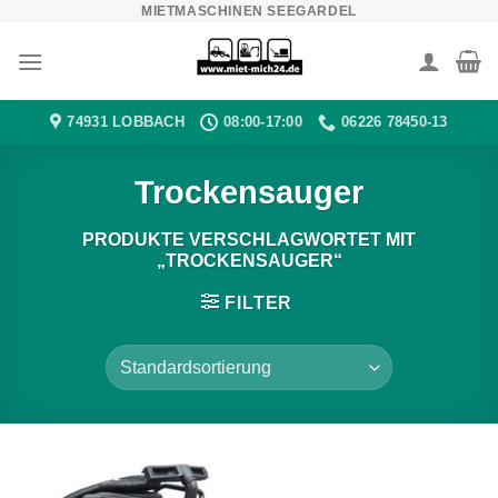
MIETMASCHINEN SEEGARDEL
Zum
Inhalt
springen
74931 LOBBACH
08:00-17:00
06226 78450-13
Trockensauger
PRODUKTE VERSCHLAGWORTET MIT
„TROCKENSAUGER“
FILTER