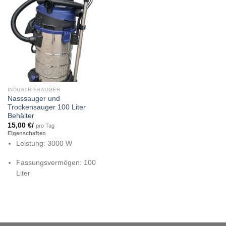
INDUSTRIESAUGER
Nasssauger und
Trockensauger 100 Liter
Behälter
15,00
€
/
pro Tag
Eigenschaften
Leistung: 3000 W
Fassungsvermögen: 100
Liter