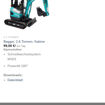
2,3 TONNEN
Bagger, 2,6 Tonnen, Kabine
99,00
€
/
pro Tag
Eigenschaften:
Schnellwechselsystem
MS03
Powertilt 180°
Downloads:
Datenblatt