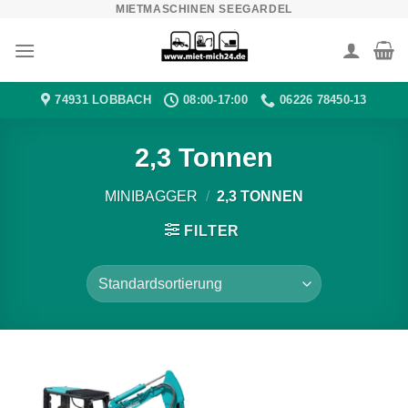
MIETMASCHINEN SEEGARDEL
Zum
Inhalt
springen
74931 LOBBACH
08:00-17:00
06226 78450-13
2,3 Tonnen
MINIBAGGER
/
2,3 TONNEN
FILTER