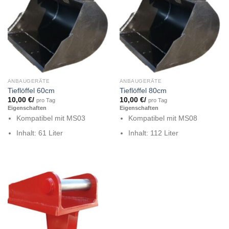
ANBAUGERÄTE
ANBAUGERÄTE
Tieflöffel 60cm
Tieflöffel 80cm
10,00
€
/
10,00
€
/
pro Tag
pro Tag
Eigenschaften
Eigenschaften
Kompatibel mit MS03
Kompatibel mit MS08
Inhalt: 61 Liter
Inhalt: 112 Liter