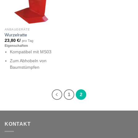
ANBAUGERÄTE
Wurzelratte
23,80
€
/
pro Tag
Eigenschaften
Kompatibel mit MS03
Zum Abhobeln von
Baumstümpfen
1
2
KONTAKT