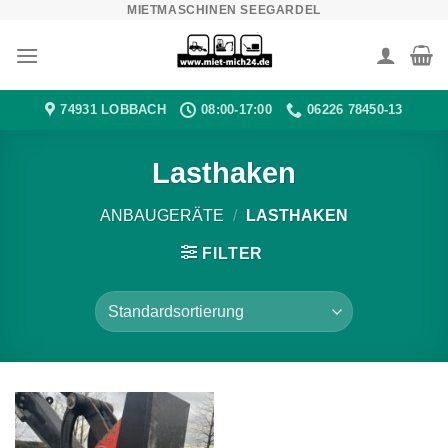
MIETMASCHINEN SEEGARDEL
Zum
Inhalt
springen
74931 LOBBACH
08:00-17:00
06226 78450-13
Lasthaken
ANBAUGERÄTE
/
LASTHAKEN
FILTER