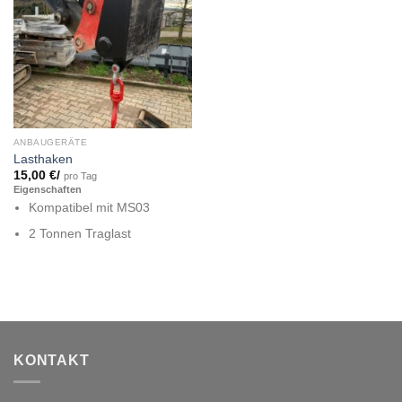
ANBAUGERÄTE
Lasthaken
15,00
€
/
pro Tag
Eigenschaften
Kompatibel mit MS03
2 Tonnen Traglast
KONTAKT