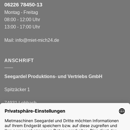
06226 78450-1
3
Montag - Freitag
08:00 - 12:00 Uhr
13:00 - 17:00 Uhr
Mail:
info@miet-mich24.de
ANSCHRIFT
Seegardel Produktions-
und Vertriebs GmbH
Spitzäcker 1
74931 Lobbach