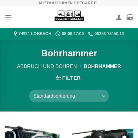
MIETMASCHINEN SEEGARDEL
Zum
Inhalt
springen
74931 LOBBACH
08:00-17:00
06226 78450-13
Bohrhammer
ABBRUCH UND BOHREN
/
BOHRHAMMER
FILTER