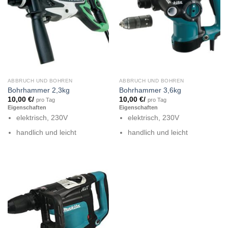
ABBRUCH UND BOHREN
ABBRUCH UND BOHREN
Bohrhammer 2,3kg
Bohrhammer 3,6kg
10,00
€
/
10,00
€
/
pro Tag
pro Tag
Eigenschaften
Eigenschaften
elektrisch, 230V
elektrisch, 230V
handlich und leicht
handlich und leicht